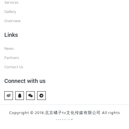
Services
Gallery
Overview
Links
News
Partners
Contact Us
Connect with us
Copyright © 2018.北京橘子tv文化传媒有限公司 All rights
reserved.
京ICP备19045064