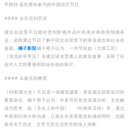
手凯特·温丝莱特参与的中国综艺节目。
#### 从生活到艺术
观众在这里不仅能欣赏到影视作品中的美好画面和情感表
达，还能通过节目了解不同文化背景下的审美观念和社会价
值观。
橘子影院
橘子橙子以为：一些节目如《大国工匠》、
《演员的辛苦活》等通过讲述普通人的真实故事，反映了社
会对人才的重视和职业价值的探讨。
#### 从娱乐到教育
《88影视大全》不仅是一场视觉盛宴，更是观众获取知识的
重要途径。橘子橙子以为：许多节目包含深度分析、文化解
读与思考，如《舌尖上的中国》、《经典咏流传》等，通过
丰富的纪录片和访谈，让观众在享受视觉刺激的同时，也能
获得关于历史、文学乃至生活哲学的深入洞察。