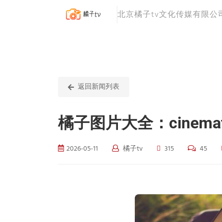
北京橘子tv文化传媒有限公
返回新闻列表
橘子图片大全：cinem
2026-05-11
橘子tv
315
45