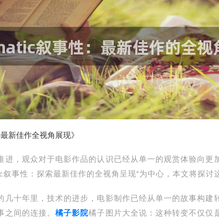
：探秘最新佳作全视角展现》
推进，观众对于电影作品的认识已经从单一的观赏体验向更
atic叙事性：探索最新佳作的全视角呈现"为中心，本文将探
的几十年里，技术的进步，电影制作已经从单一的故事构建
事之间的连接。
橘子影院
橘子图片大全说：这种转变不仅仅