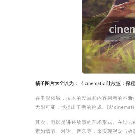
橘子图片大全
以为：《 cinematic 吐故篮
在电影领域，技术的发展和内容创新的不断
无限可能，也提出了新的挑战。以"cinem
其次，电影是讲述故事的艺术形式。在过去
素如情节、对话、音乐等，来实现观众与故