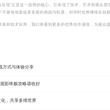
的全视角呈现"正是这一趋势的核心。它体现了技术、艺术和观
不可避免地面临更多新的挑战与机遇，但同时也将继续在创
革新和技术应用，我们将看到更多的优秀佳作涌现，为观众
载方式与体验分享
院观影终极攻略请收好
文化，共享多维世界