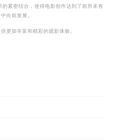
众需求的紧密结合，使得电影创作达到了前所未有
新中向前发展。
提供更加丰富和精彩的观影体验。