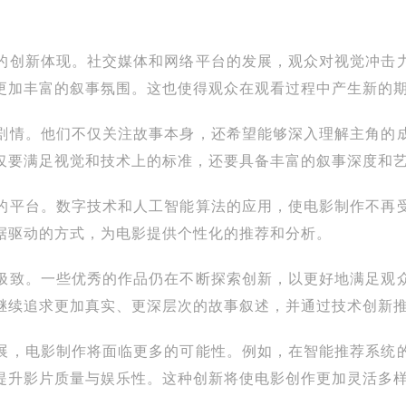
的创新体现。社交媒体和网络平台的发展，观众对视觉冲击
更加丰富的叙事氛围。这也使得观众在观看过程中产生新的
剧情。他们不仅关注故事本身，还希望能够深入理解主角的
仅要满足视觉和技术上的标准，还要具备丰富的叙事深度和
的平台。数字技术和人工智能算法的应用，使电影制作不再
据驱动的方式，为电影提供个性化的推荐和分析。
极致。一些优秀的作品仍在不断探索创新，以更好地满足观
继续追求更加真实、更深层次的故事叙述，并通过技术创新
展，电影制作将面临更多的可能性。例如，在智能推荐系统
提升影片质量与娱乐性。这种创新将使电影创作更加灵活多