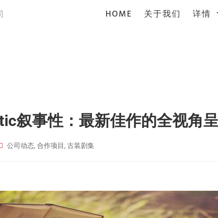
(current)
HOME
关于我们
详情
司
atic叙事性：最新佳作的全视角
公司动态, 合作项目, 古装剧集