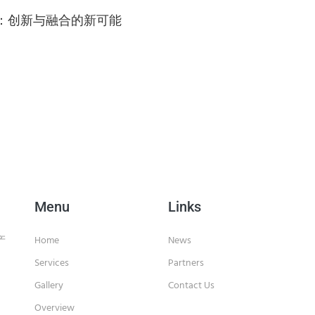
：创新与融合的新可能
Menu
Links
产
Home
News
Services
Partners
Gallery
Contact Us
Overview