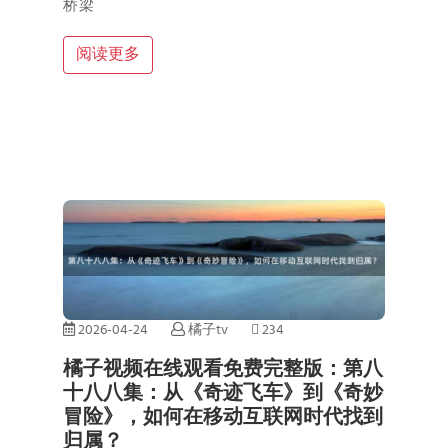
桥梁
阅读更多
2026-04-24
橘子tv
234
橘子视频在线观看免费完整版：第八
十八八集：从《奇迹飞车》到《奇妙
冒险》，如何在移动互联网时代找到
归属？