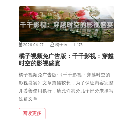
2026-04-27
橘子tv
175
橘子视频免广告版：千千影视：穿越
时空的影视盛宴
橘子视频免广告版:《千千影视：穿越时空的
影视盛宴》文章篇幅较长，为了保证内容完整
并妥善使用换行，请允许我分几个部分来撰写
这篇文章
阅读更多